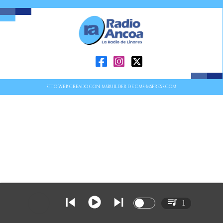
SITIO WEB CREADO CON MSBUILDER DE CMS-MSPRESS.COM
1