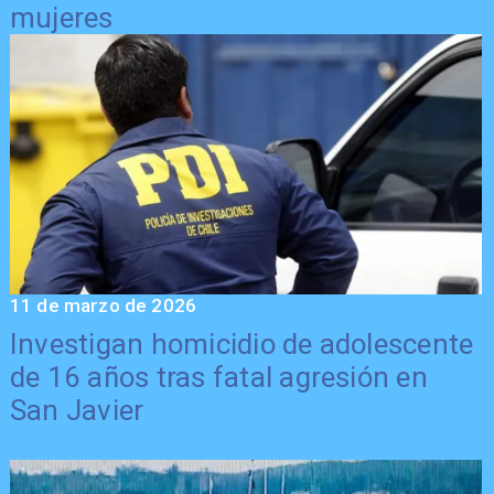
mujeres
11 de marzo de 2026
Investigan homicidio de adolescente
de 16 años tras fatal agresión en
San Javier