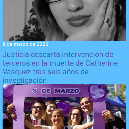
8 de marzo de 2026
Justicia descarta intervención de
terceros en la muerte de Catherine
Vásquez tras seis años de
investigación