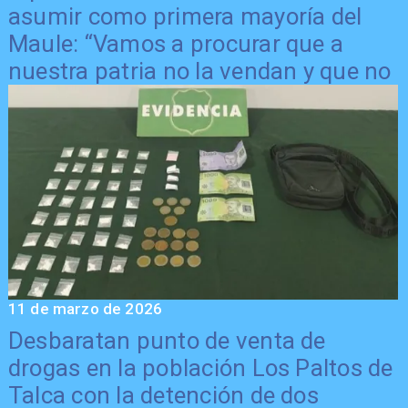
asumir como primera mayoría del
Maule: “Vamos a procurar que a
nuestra patria no la vendan y que no
nos hagan retroceder”
11 de marzo de 2026
Desbaratan punto de venta de
drogas en la población Los Paltos de
Talca con la detención de dos