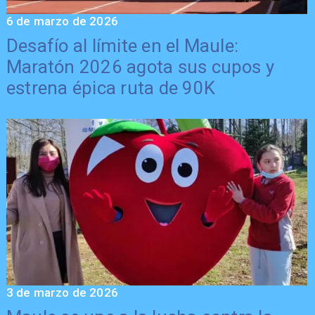
6 de marzo de 2026
Desafío al límite en el Maule:
Maratón 2026 agota sus cupos y
estrena épica ruta de 90K
3 de marzo de 2026