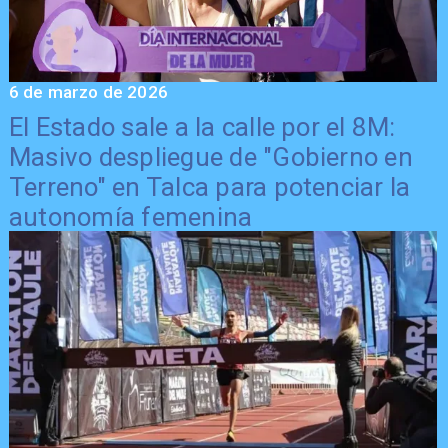
6 de marzo de 2026
El Estado sale a la calle por el 8M:
Masivo despliegue de "Gobierno en
Terreno" en Talca para potenciar la
autonomía femenina