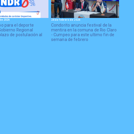
de 2026
24 de febrero de 2026
o para el deporte
Condorito anuncia festival de la
Gobierno Regional
mentira en la comuna de Rio Claro
lazo de postulación al
- Cumpeo para este ultimo fin de
semana de febrero