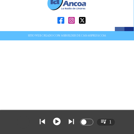
SITIO WEB CREADO CON MSBUILDER DE CMS-MSPRESS.COM
1