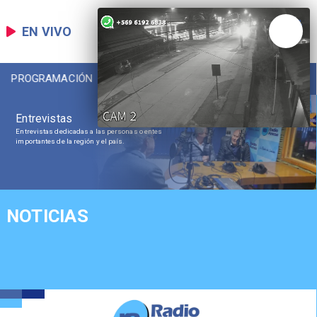
EN VIVO
PROGRAMACIÓN
LOCAL
DEPORTES
Entrevistas
Entrevistas dedicadas a las personas o entes
importantes de la región y el país.
NOTICIAS