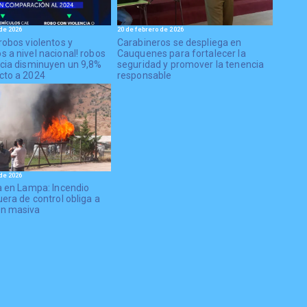
de 2026
20 de febrero de 2026
robos violentos y
Carabineros se despliega en
 a nivel nacional! robos
Cauquenes para fortalecer la
ncia disminuyen un 9,8%
seguridad y promover la tenencia
cto a 2024
responsable
de 2026
ja en Lampa: Incendio
uera de control obliga a
ón masiva