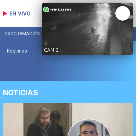
EN VIVO
PROGRAMACIÓN
LOCAL
DEPORTES
Regiones
NOTICIAS