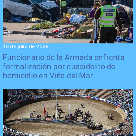
13 de julio de 2026
Funcionario de la Armada enfrenta
formalización por cuasidelito de
homicidio en Viña del Mar