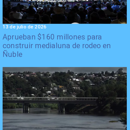
13 de julio de 2026
Aprueban $160 millones para
construir medialuna de rodeo en
Ñuble