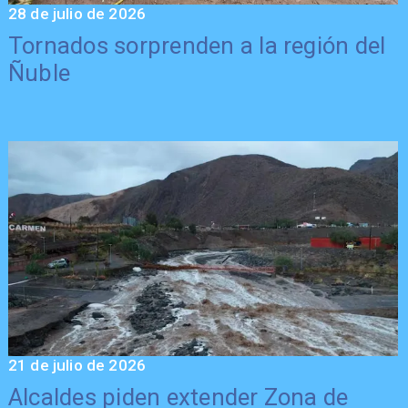
28 de julio de 2026
Tornados sorprenden a la región del
Ñuble
21 de julio de 2026
Alcaldes piden extender Zona de