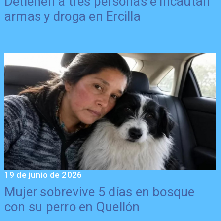
Detienen a tres personas e incautan
armas y droga en Ercilla
19 de junio de 2026
Mujer sobrevive 5 días en bosque
con su perro en Quellón