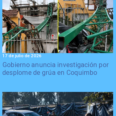
17 de julio de 2026
Gobierno anuncia investigación por
desplome de grúa en Coquimbo