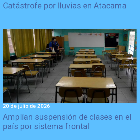
Catástrofe por lluvias en Atacama
20 de julio de 2026
Amplían suspensión de clases en el
país por sistema frontal