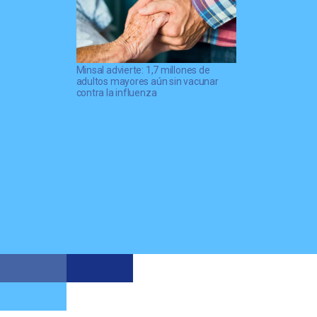
Minsal advierte: 1,7 millones de
adultos mayores aún sin vacunar
contra la influenza