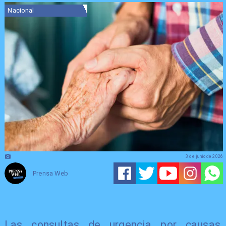
Nacional
3 de junio de 2026
Prensa Web
Las consultas de urgencia por causas