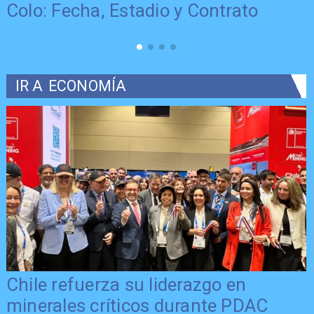
Colo: Fecha, Estadio y Contrato
IR A
ECONOMÍA
Chile refuerza su liderazgo en
minerales críticos durante PDAC