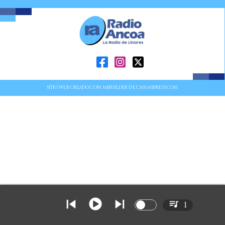
SITIO WEB CREADO CON MSBUILDER DE CMS-MSPRESS.COM
1