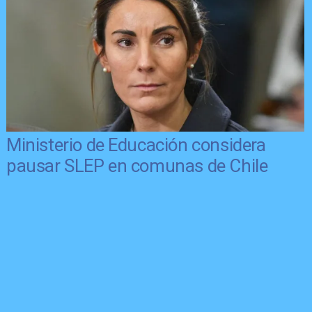
Ministerio de Educación considera
pausar SLEP en comunas de Chile