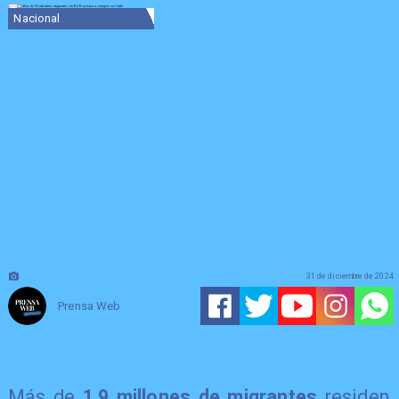
Nacional
31 de diciembre de 2024
Prensa Web
Más de
1,9 millones de migrantes
residen