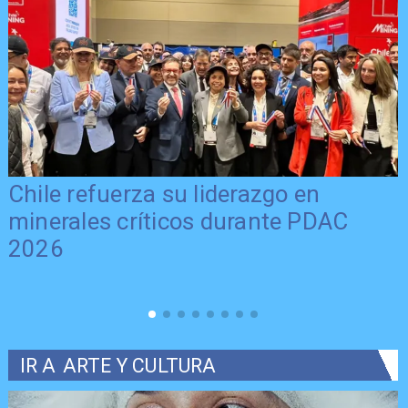
Chile refuerza su liderazgo en
minerales críticos durante PDAC
2026
IR A
ARTE Y CULTURA