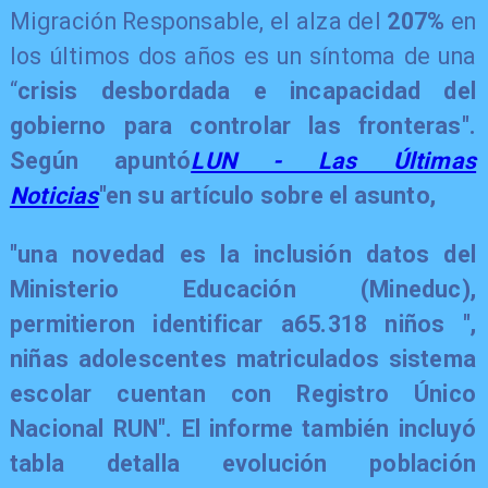
Migración Responsable, el alza del
207%
en
los últimos dos años es un síntoma de una
“
crisis desbordada e incapacidad del
gobierno para controlar las fronteras".
Según apuntó
LUN - Las Últimas
Noticias
"en su artículo sobre el asunto,
"una novedad es la inclusión datos del
Ministerio Educación (Mineduc),
permitieron identificar a
65.318 niños ",
niñas adolescentes matriculados sistema
escolar cuentan con Registro Único
Nacional RUN". El informe también incluyó
tabla detalla evolución población