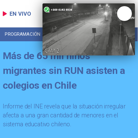
EN VIVO
PROGRAMACIÓN
LOCAL
DEPORTES
Más de 65 mil niños
migrantes sin RUN asisten a
colegios en Chile
Informe del INE revela que la situación irregular
afecta a una gran cantidad de menores en el
sistema educativo chileno.