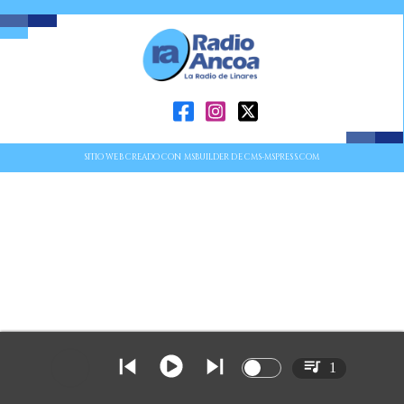
SITIO WEB CREADO CON MSBUILDER DE CMS-MSPRESS.COM
1