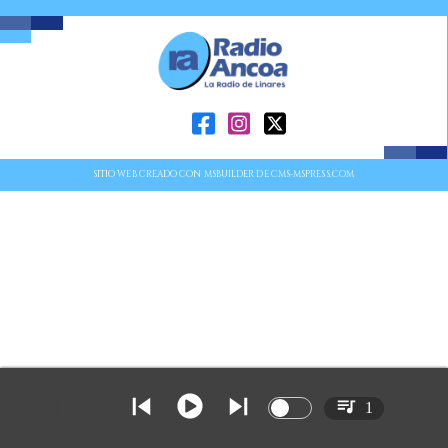
SITIO WEB CREADO CON MSBUILDER DE CMS-MSPRESS.COM
1