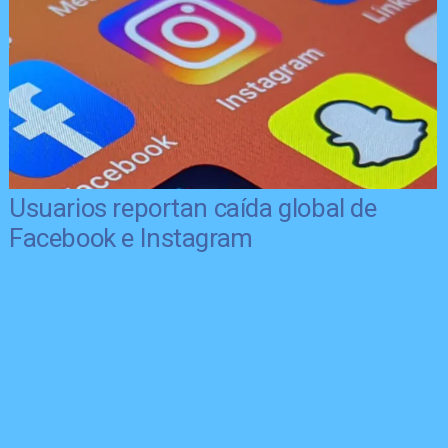
Usuarios reportan caída global de
Facebook e Instagram