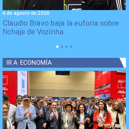
6 de agosto de 2026
5
Claudio Bravo baja la euforia sobre
fichaje de Vozinha
IR A
ECONOMÍA