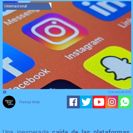
Internacional
12 de junio de 2026
Prensa Web
Una inesperada
caída de las plataformas