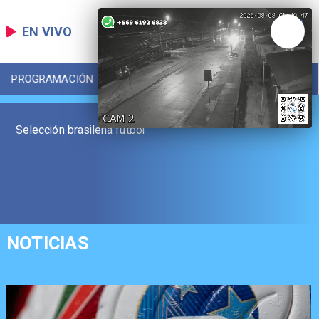
EN VIVO
PROGRAMACIÓN
LOCAL
DEPORTES
Selección brasileña fútbol
NOTICIAS