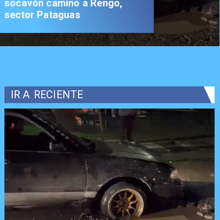
socavón camino a Rengo,
sector Pataguas
IR A
RECIENTE