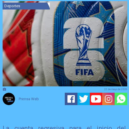
Deportes
22 de mayo de 2026
Prensa Web
La cuenta regresiva para el inicio del