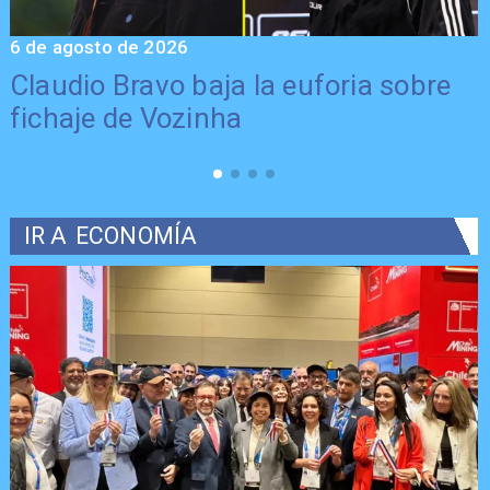
6 de agosto de 2026
5
Claudio Bravo baja la euforia sobre
fichaje de Vozinha
IR A
ECONOMÍA