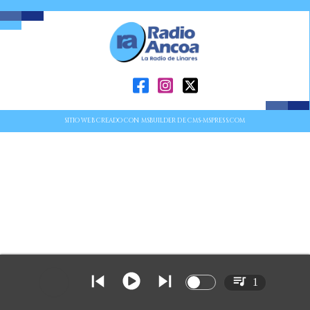
SITIO WEB CREADO CON MSBUILDER DE CMS-MSPRESS.COM
1