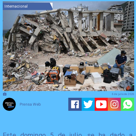
Internacional
6 de julio de 2026
Prensa Web
Este domingo 5 de julio, se ha dado a