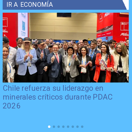
IR A
ECONOMÍA
Chile refuerza su liderazgo en
minerales críticos durante PDAC
2026