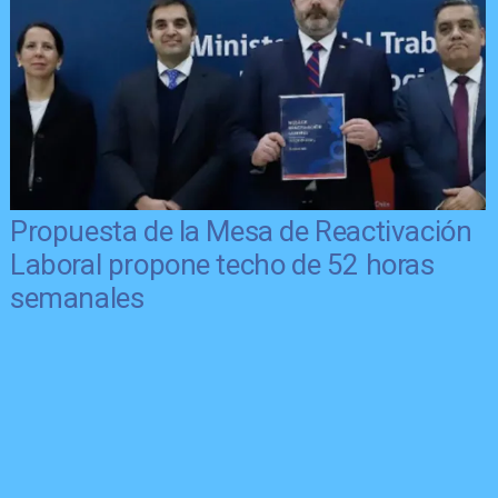
Propuesta de la Mesa de Reactivación
Laboral propone techo de 52 horas
semanales