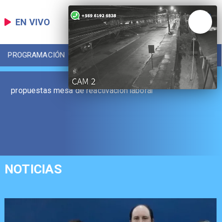
EN VIVO
PROGRAMACIÓN
LOCAL
DEPORTES
propuestas mesa de reactivación laboral
NOTICIAS