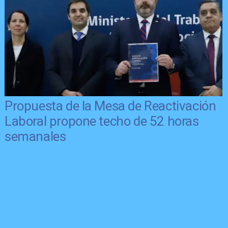
Propuesta de la Mesa de Reactivación
Laboral propone techo de 52 horas
semanales