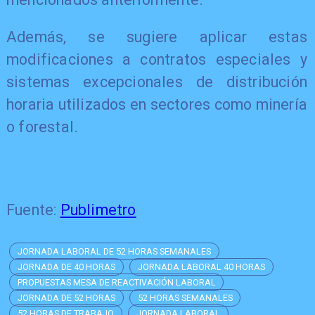
Además, se sugiere aplicar estas
modificaciones a contratos especiales y
sistemas excepcionales de distribución
horaria utilizados en sectores como minería
o forestal.
Fuente:
Publimetro
JORNADA LABORAL DE 52 HORAS SEMANALES
JORNADA DE 40 HORAS
JORNADA LABORAL 40 HORAS
PROPUESTAS MESA DE REACTIVACIÓN LABORAL
JORNADA DE 52 HORAS
52 HORAS SEMANALES
52 HORAS DE TRABAJO
JORNADA LABORAL