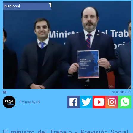
Nacional
1 de julio de 2026
Prensa Web
El ministro del Trabajo y Previsión Social,