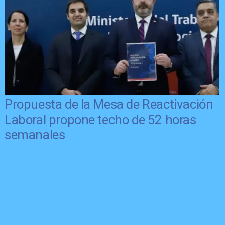
Propuesta de la Mesa de Reactivación
Laboral propone techo de 52 horas
semanales