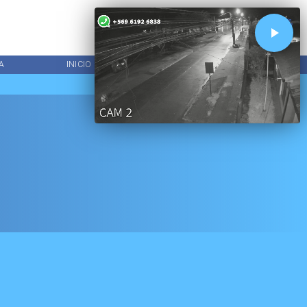
A
INICIO
PROGRAMACIÓN
LOCAL