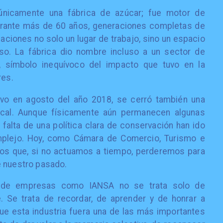
nicamente una fábrica de azúcar; fue motor de
urante más de 60 años, generaciones completas de
aciones no solo un lugar de trabajo, sino un espacio
eso. La fábrica dio nombre incluso a un sector de
-, símbolo inequívoco del impacto que tuvo en la
res.
tivo en agosto del año 2018, se cerró también una
local. Aunque físicamente aún permanecen algunas
 falta de una política clara de conservación han ido
mplejo. Hoy, como Cámara de Comercio, Turismo e
mos que, si no actuamos a tiempo, perderemos para
e nuestro pasado.
co de empresas como IANSA no se trata solo de
. Se trata de recordar, de aprender y de honrar a
que esta industria fuera una de las más importantes