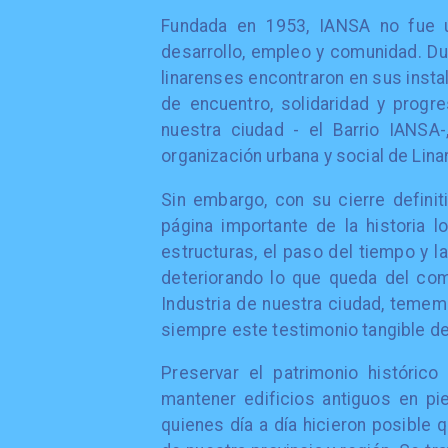
Fundada en 1953, IANSA no fue ú
desarrollo, empleo y comunidad. D
linarenses encontraron en sus instal
de encuentro, solidaridad y progr
nuestra ciudad - el Barrio IANSA
organización urbana y social de Lina
Sin embargo, con su cierre defini
página importante de la historia 
estructuras, el paso del tiempo y la
deteriorando lo que queda del co
Industria de nuestra ciudad, teme
siempre este testimonio tangible d
Preservar el patrimonio históri
mantener edificios antiguos en pie
quienes día a día hicieron posible 