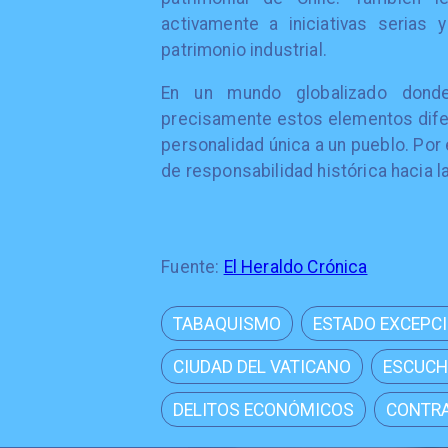
activamente a iniciativas serias 
patrimonio industrial.
En un mundo globalizado dond
precisamente estos elementos difer
personalidad única a un pueblo. Por 
de responsabilidad histórica hacia l
Fuente:
El Heraldo Crónica
TABAQUISMO
ESTADO EXCEPC
CIUDAD DEL VATICANO
ESCUCH
DELITOS ECONÓMICOS
CONTRA