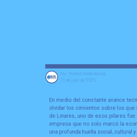
Prensa Radio Ancoa
Por
15 de julio de 2025
En medio del constante avance tecn
olvidar los cimientos sobre los que 
de Linares, uno de esos pilares fue 
empresa que no solo marcó la econ
una profunda huella social, cultural 