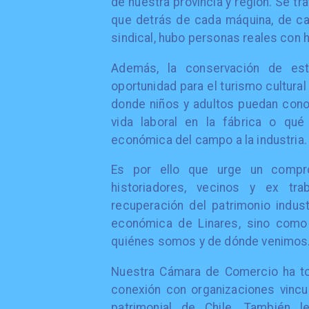
de nuestra provincia y región. Se tr
que detrás de cada máquina, de c
sindical, hubo personas reales con 
Además, la conservación de es
oportunidad para el turismo cultura
donde niños y adultos puedan con
vida laboral en la fábrica o qué
económica del campo a la industria.
Es por ello que urge un comprom
historiadores, vecinos y ex tra
recuperación del patrimonio indus
económica de Linares, sino como 
quiénes somos y de dónde venimos
Nuestra Cámara de Comercio ha t
conexión con organizaciones vincul
patrimonial de Chile. También 