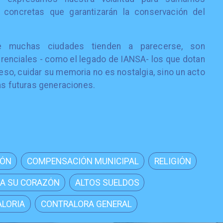
y concretas que garantizarán la conservación del
e muchas ciudades tienden a parecerse, son
enciales - como el legado de IANSA- los que dotan
eso, cuidar su memoria no es nostalgia, sino un acto
as futuras generaciones.
IÓN
COMPENSACIÓN MUNICIPAL
RELIGIÓN
A SU CORAZÓN
ALTOS SUELDOS
LORIA
CONTRALORA GENERAL