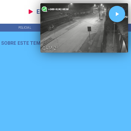
EN VIVO
POLICIAL
TENDENCIAS
 SOBRE ESTE TEMA