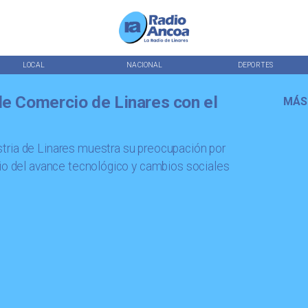
LOCAL
NACIONAL
DEPORTES
e Comercio de Linares con el
MÁS
tria de Linares muestra su preocupación por
dio del avance tecnológico y cambios sociales