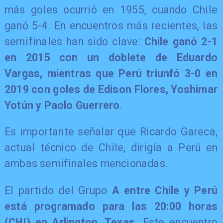
más goles ocurrió en 1955, cuando Chile
ganó 5-4. En encuentros más recientes, las
semifinales han sido clave:
Chile ganó 2-1
en 2015 con un doblete de Eduardo
Vargas, mientras que Perú triunfó 3-0 en
2019 con goles de Edison Flores, Yoshimar
Yotún y Paolo Guerrero
.
Es importante señalar que Ricardo Gareca,
actual técnico de Chile, dirigía a Perú en
ambas semifinales mencionadas.
El partido del Grupo
A entre Chile y Perú
está programado para las 20:00 horas
(CHI) en Arlington, Texas
. Este encuentro