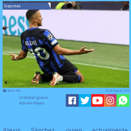
Deportes
@Inter_Xtra
29 de mayo de 2024
Cristóbal Ignacio
Adones Reyes
Alexis Sánchez, quien actualmente