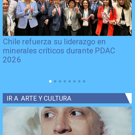
Chile refuerza su liderazgo en
minerales críticos durante PDAC
2026
IR A
ARTE Y CULTURA