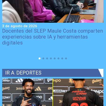
3 de agosto de 2026
3
Docentes del SLEP Maule Costa comparten
experiencias sobre IA y herramientas
digitales
IR A
DEPORTES