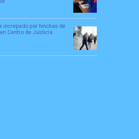
tor
rk increpado por hinchas de
 en Centro de Justicia