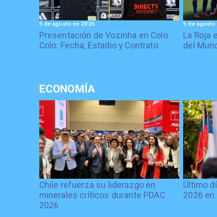
5 de agosto de 2026
5 de agosto
Presentación de Vozinha en Colo
La Roja 
Colo: Fecha, Estadio y Contrato
del Mund
ECONOMÍA
Chile refuerza su liderazgo en
Último d
minerales críticos durante PDAC
2026 en 
2026