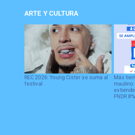
ARTE Y CULTURA
REC 2026: Young Cister se suma al
Más tiem
festival
maulino:
extiende
FNDR 8