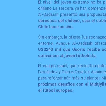
El nivel del joven extremo no ha 
chileno La Tercera, ya han comenzado
Al-Qadsiah presentó una propuest
derechos del chileno, casi el dobl
Chile hace un año.
Sin embargo, la oferta fue rechaza
entorno. Aunque Al-Qadsiah ofrec
US$240 mil que Osorio recibe ac
convencer al joven futbolista.
El equipo saudí, que recientemen
Fernández y Pierre-Emerick Aubamey
para reforzar aún más su plantel. M
próximos desafíos con el Midtjyll
el fútbol europeo
.