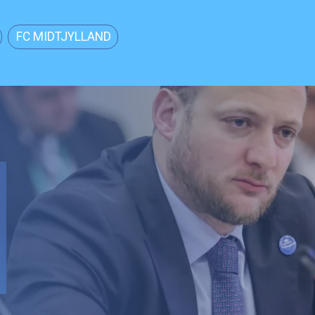
FC MIDTJYLLAND