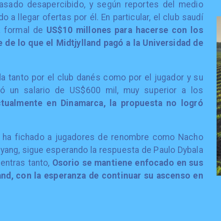
pasado desapercibido, y según reportes del medio
 a llegar ofertas por él. En particular, el club saudí
a formal de
US$10 millones para hacerse con los
e de lo que el Midtjylland pagó a la Universidad de
da tanto por el club danés como por el jugador y su
ió un salario de US$600 mil, muy superior a los
tualmente en Dinamarca, la propuesta no logró
te ha fichado a jugadores de renombre como Nacho
ang, sigue esperando la respuesta de Paulo Dybala
ientras tanto,
Osorio se mantiene enfocado en sus
and, con la esperanza de continuar su ascenso en