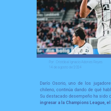
Cristóbal Ignacio Adones Reyes
Por
14 de agosto de 2024
Darío Osorio, uno de los jugador
chileno, continúa dando de qué hab
Su destacado desempeño ha sido cl
ingresar a la Champions League, e