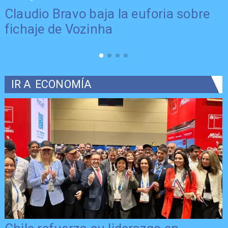
Claudio Bravo baja la euforia sobre
fichaje de Vozinha
IR A
ECONOMÍA