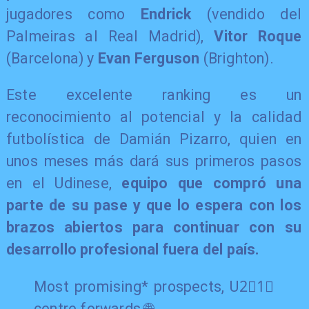
jugadores como
Endrick
(vendido del
Palmeiras al Real Madrid),
Vitor Roque
(Barcelona) y
Evan Ferguson
(Brighton).
Este excelente ranking es un
reconocimiento al potencial y la calidad
futbolística de Damián Pizarro, quien en
unos meses más dará sus primeros pasos
en el Udinese,
equipo que compró una
parte de su pase y que lo espera con los
brazos abiertos para continuar con su
desarrollo profesional fuera del país.
Most promising* prospects, U2⃣1⃣
centre forwards 🌐