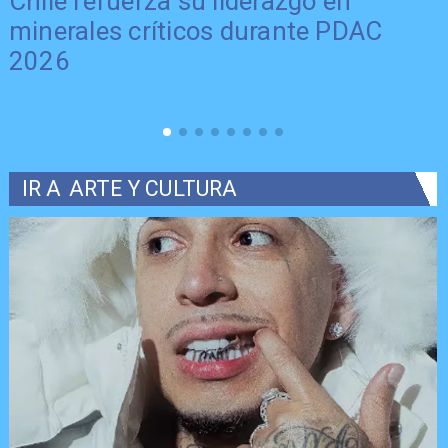
Chile refuerza su liderazgo en
minerales críticos durante PDAC
2026
IR A
ARTE Y CULTURA