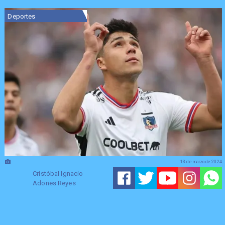
Deportes
13 de marzo de 2024
Cristóbal Ignacio
Adones Reyes