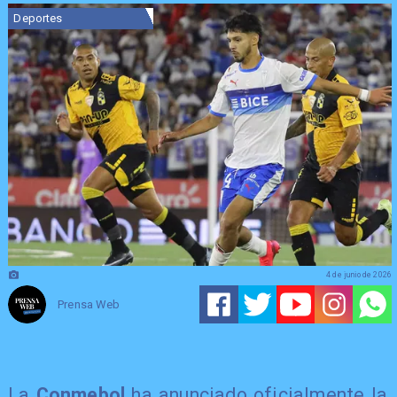
Deportes
4 de junio de 2026
Prensa Web
La
Conmebol
ha anunciado oficialmente la