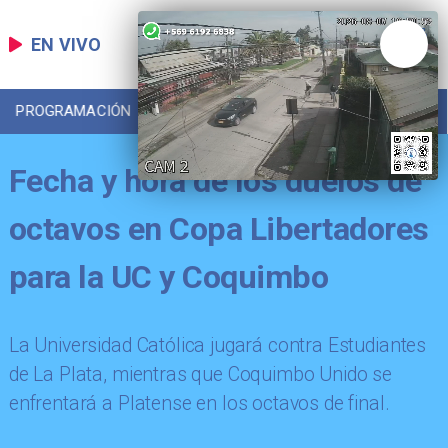
EN VIVO
PROGRAMACIÓN
LOCAL
DEPORTES
Fecha y hora de los duelos de
octavos en Copa Libertadores
para la UC y Coquimbo
La Universidad Católica jugará contra Estudiantes
de La Plata, mientras que Coquimbo Unido se
enfrentará a Platense en los octavos de final.