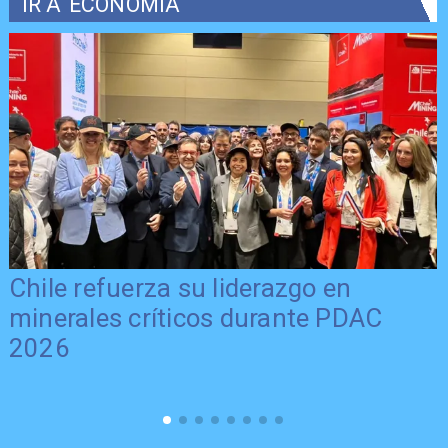
IR A
ECONOMÍA
Chile refuerza su liderazgo en
minerales críticos durante PDAC
2026