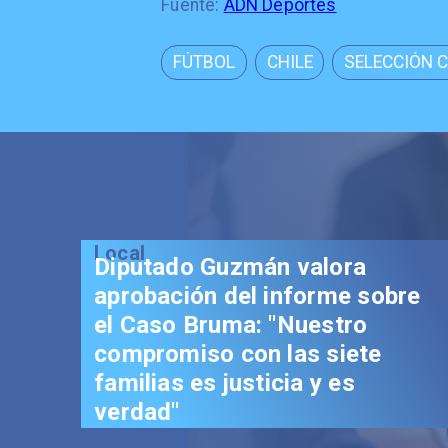
Fuente:
ADN Deportes
FÚTBOL
CHILE
SELECCIÓN 
Local
Diputado Guzmán valora
aprobación del informe sobre
el Caso Bruma: "Nuestro
compromiso con las siete
familias es justicia y es
verdad"