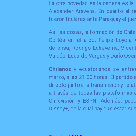
La otra novedad en la oncena es la
Alexander Aravena. En cuanto al 
fueron titulares ante Paraguay el ju
Así las cosas, la formación de Chil
Cortés en el arco; Felipe Loyola,
defensa; Rodrigo Echeverría, Vicen
Valdés, Eduardo Vargas y Darío Osor
Chilenos
y ecuatorianos se enfren
marzo, a las 21:00 horas. El partido e
directo junto a la transmisión y re
a través de todas las plataformas d
Chilevisión y ESPN. Además, pued
Disney+, de la cual hay que estar sus