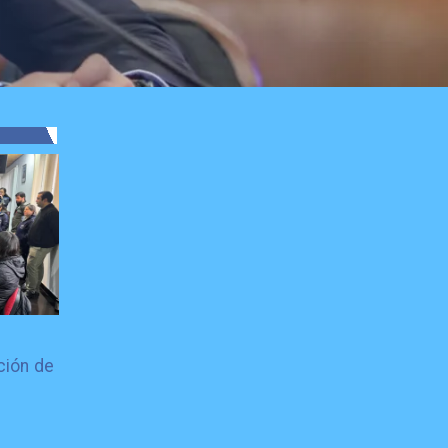
ción de