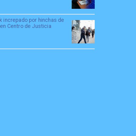
rk increpado por hinchas de
 en Centro de Justicia