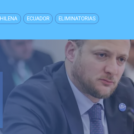
CHILENA
ECUADOR
ELIMINATORIAS