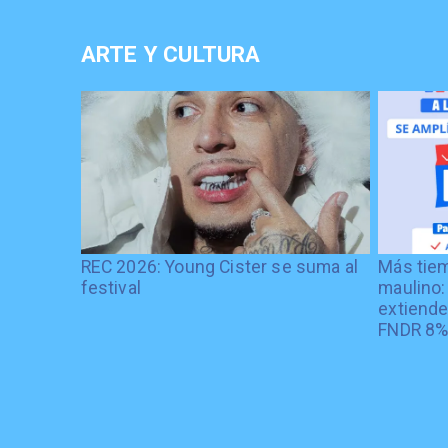
ARTE Y CULTURA
REC 2026: Young Cister se suma al
Más tiem
festival
maulino:
extiende
FNDR 8