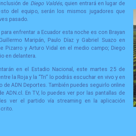
 inclusión de
Diego Valdés
, quien entrará en lugar de
resto del equipo, serán los mismos jugadores que
eves pasado.
e para enfrentar a Ecuador esta noche es con Brayan
 Guillermo Maripán, Paulo Díaz y Gabriel Suazo en
te Pizarro y Arturo Vidal en el medio campo; Diego
io en delantera.
tarán en el Estadio Nacional, este martes 25 de
ntre la Roja y la “Tri” lo podrás escuchar en vivo y en
lato de ADN Deportes. También puedes seguirlo online
e ADN.cl. En TV, lo puedes ver por las pantallas de
es ver el partido vía streaming en la aplicación
crito.