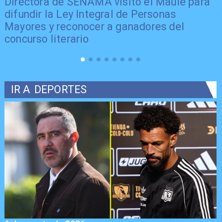
Directora de SENAMA visitó el Maule para
difundir la Ley Integral de Personas
Mayores y reconocer a ganadores del
concurso literario
IR A
DEPORTES