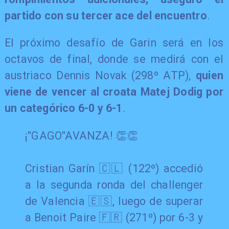
partido con su tercer ace del encuentro
.
El próximo desafío de Garin será en los
octavos de final, donde se medirá con el
austriaco Dennis Novak (298º ATP),
quien
viene de vencer al croata Matej Dodig por
un categórico 6-0 y 6-1
.
¡"GAGO"AVANZA! 👏👏
Cristian Garín 🇨🇱 (122º) accedió
a la segunda ronda del challenger
de Valencia 🇪🇸, luego de superar
a Benoit Paire 🇫🇷 (271º) por 6-3 y