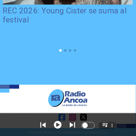
REC 2026: Young Cister se suma al
festival
1
SITIO WEB CREADO CON MSBUILDER DE CMS-MSPRESS.COM