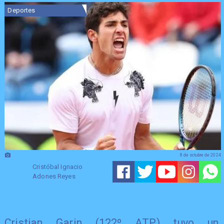
Deportes
8 de octubre de 2024
Cristóbal Ignacio
Adones Reyes
Cristian Garin (122º ATP) tuvo un