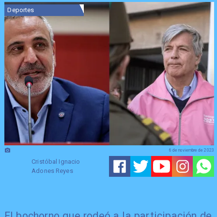
Deportes
6 de noviembre de 2023
Cristóbal Ignacio
Adones Reyes
El bochorno que rodeó a la participación de