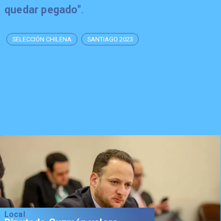
quedar pegado"
.
SELECCIÓN CHILENA
SANTIAGO 2023
Local