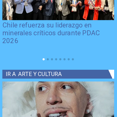
Chile refuerza su liderazgo en
minerales críticos durante PDAC
2026
IR A
ARTE Y CULTURA