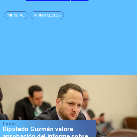
MUNDIAL
MUNDIAL 2026
Local
Diputado Guzmán valora
aprobación del informe sobre