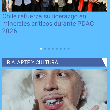
Chile refuerza su liderazgo en
minerales críticos durante PDAC
2026
IR A
ARTE Y CULTURA