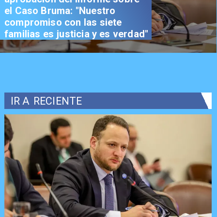
el Caso Bruma: "Nuestro
compromiso con las siete
familias es justicia y es verdad"
IR A
RECIENTE