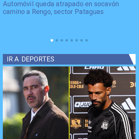
Automóvil queda atrapado en socavón
camino a Rengo, sector Pataguas
IR A
DEPORTES