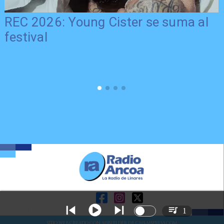
REC 2026: Young Cister se suma al
festival
1
SITIO WEB CREADO CON MSBUILDER DE CMS-MSPRESS.COM