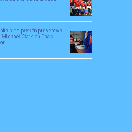
alía pide prisión preventiva
a Michael Clark en Caso
tor