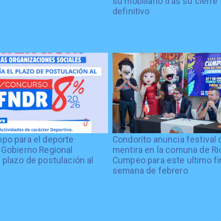
su mobiliario tras su cierre
definitivo
po para el deporte
Condorito anuncia festival 
 Gobierno Regional
mentira en la comuna de Rio
 plazo de postulación al
Cumpeo para este ultimo fi
%
semana de febrero