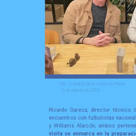
Cristóbal Ignacio Adones Reyes
Por
16 de agosto de 2024
Ricardo Gareca, director técnico 
encuentros con futbolistas nacional
y Williams Alarcón, ambos pertene
visita se enmarca en la preparac