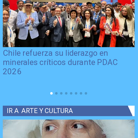
Chile refuerza su liderazgo en
minerales críticos durante PDAC
2026
IR A
ARTE Y CULTURA