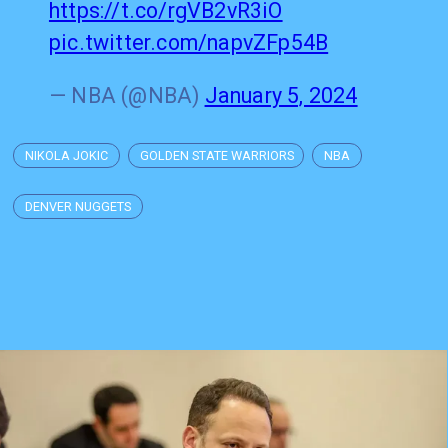
https://t.co/rgVB2vR3iO
pic.twitter.com/napvZFp54B
— NBA (@NBA)
January 5, 2024
NIKOLA JOKIC
GOLDEN STATE WARRIORS
NBA
DENVER NUGGETS