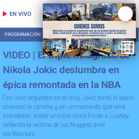
EN VIVO
PROGRAMACIÓN
LOCAL
DEPORTES
VIDEO | El triple milagroso de
Nikola Jokic deslumbra en
épica remontada en la NBA
Con solo segundos en el reloj, Jokic tomó el balón,
atravesó la cancha y, en un momento que será
inolvidable, anotó un triple épico frente a Looney,
sellando la victoria de los Nuggets ante
los Warriors.