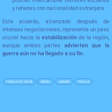
podrían intercambiar hombres ancianos
y rehenes con nacionalidad extranjera.
​Este acuerdo, alcanzado después de
intensas negociaciones, representa un paso
crucial hacia la
estabilización
de la región,
aunque ambas partes
advierten que la
guerra aún no ha llegado a su fin.
FRANJA DE GAZA
ISRAEL
HAMÁS
TREGUA