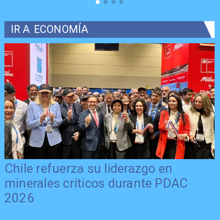
IR A
ECONOMÍA
Chile refuerza su liderazgo en
minerales críticos durante PDAC
2026