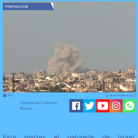
Internacional
EFE
22 de noviembre de 2023
Constanza Codoceo
Pizarro
Este martes el gabinete de Israel