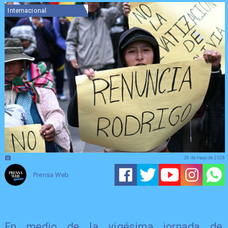
Internacional
26 de mayo de 2026
Prensa Web
En medio de la vigésima jornada de