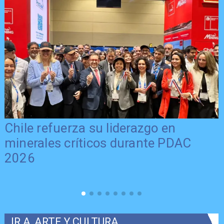
Chile refuerza su liderazgo en
minerales críticos durante PDAC
2026
IR A
ARTE Y CULTURA