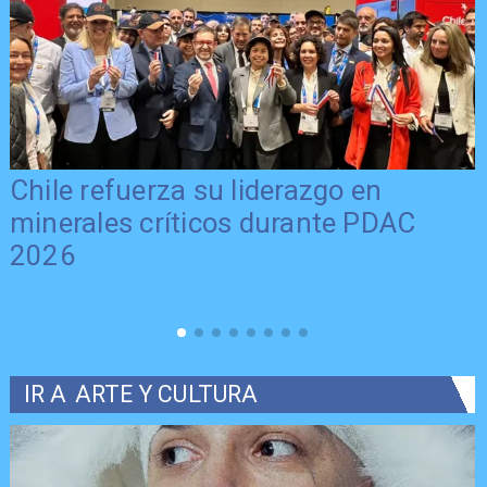
Chile refuerza su liderazgo en
minerales críticos durante PDAC
2026
IR A
ARTE Y CULTURA