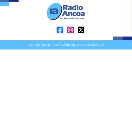
SITIO WEB CREADO CON MSBUILDER DE CMS-MSPRESS.COM