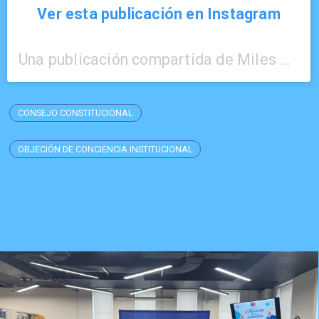
Ver esta publicación en Instagram
Una publicación compartida de Miles Chile (@mileschile)
CONSEJO CONSTITUCIONAL
OBJECIÓN DE CONCIENCIA INSTITUCIONAL