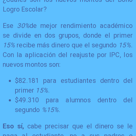
Logro Escolar?
Ese
30%
de mejor rendimiento académico
se divide en dos grupos, donde el primer
15%
recibe más dinero que el segundo
15%
.
Con la aplicación del reajuste por IPC, los
nuevos montos son:
$82.181 para estudiantes dentro del
primer
15%
.
$49.310 para alumnos dentro del
segundo
%15%
.
Eso sí,
cabe precisar que el dinero se le
paga al estudiante, no a sus padres o