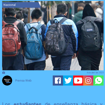
Nacional
4 de abril de 2025
Prensa Web
Los
estudiantes
de enseñanza básica y