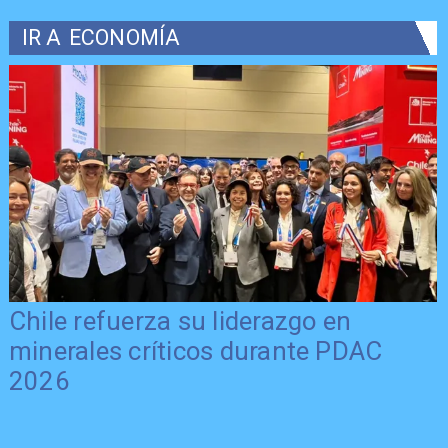
IR A
ECONOMÍA
Chile refuerza su liderazgo en
minerales críticos durante PDAC
2026