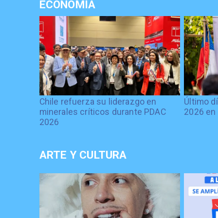
ECONOMÍA
Chile refuerza su liderazgo en
Último d
minerales críticos durante PDAC
2026 en 
2026
ARTE Y CULTURA