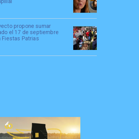
illai
yecto propone sumar
iado el 17 de septiembre
 Fiestas Patrias