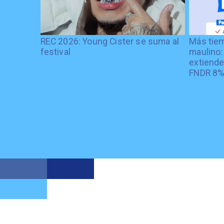
REC 2026: Young Cister se suma al
Más tiem
festival
maulino:
extiende
FNDR 8