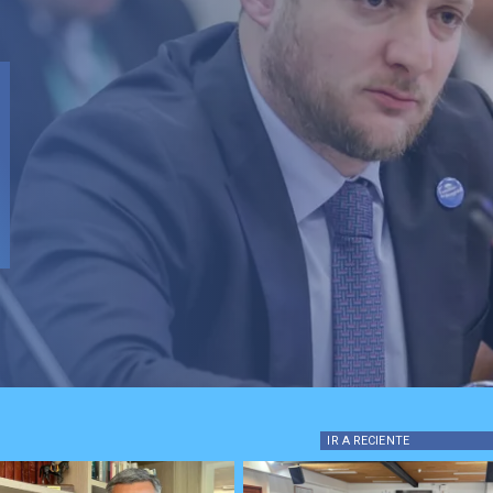
IR A
RECIENTE