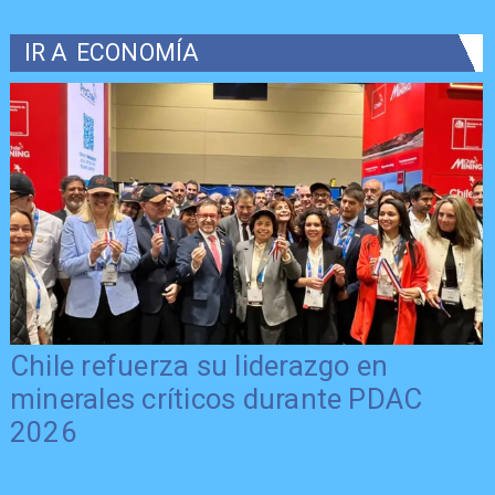
IR A
ECONOMÍA
Chile refuerza su liderazgo en
minerales críticos durante PDAC
2026