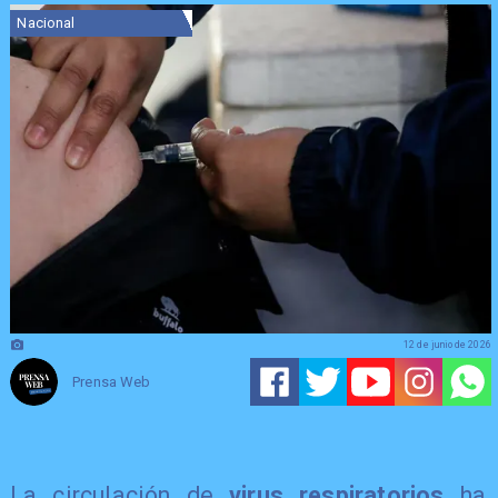
Nacional
12 de junio de 2026
Prensa Web
La circulación de
virus respiratorios
ha