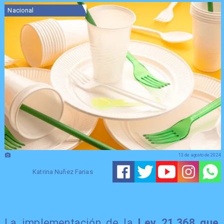
Nacional
13 de agosto de 2024
Katrina Nuñez Farias
La implementación de la
Ley 21.368 que