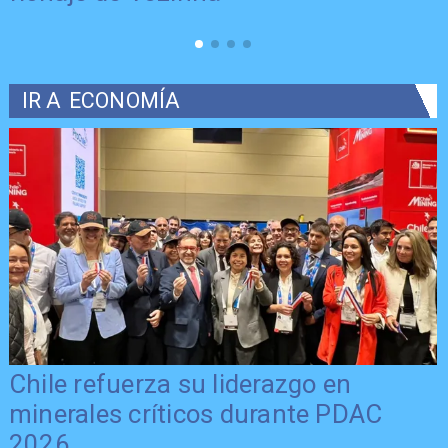
IR A
ECONOMÍA
Chile refuerza su liderazgo en
minerales críticos durante PDAC
2026