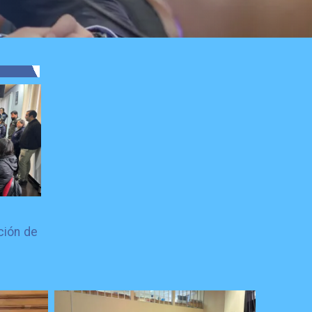
ción de