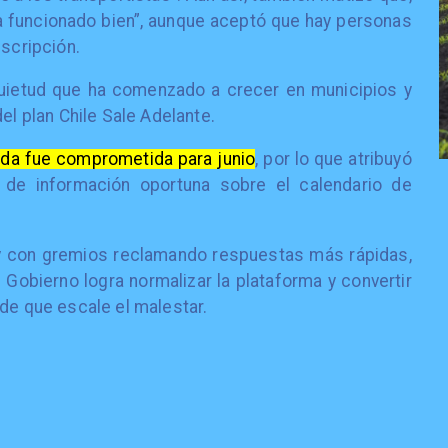
 ha funcionado bien”, aunque aceptó que hay personas
nscripción.
quietud que ha comenzado a crecer en municipios y
el plan Chile Sale Adelante.
ida fue comprometida para junio
, por lo que atribuyó
a de información oportuna sobre el calendario de
 y con gremios reclamando respuestas más rápidas,
 Gobierno logra normalizar la plataforma y convertir
 de que escale el malestar.