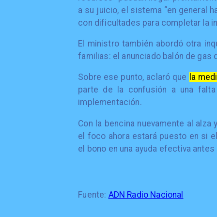
a su juicio, el sistema “en general
con dificultades para completar la i
El ministro también abordó otra in
familias: el anunciado balón de gas d
Sobre ese punto, aclaró que
la med
parte de la confusión a una falt
implementación.
Con la bencina nuevamente al alza
el foco ahora estará puesto en si el
el bono en una ayuda efectiva antes
Fuente:
ADN Radio Nacional