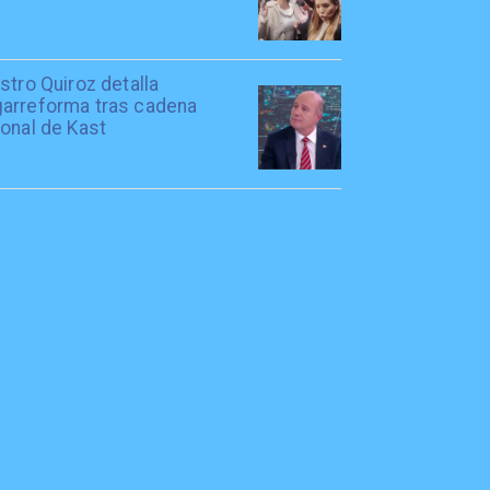
stro Quiroz detalla
arreforma tras cadena
onal de Kast