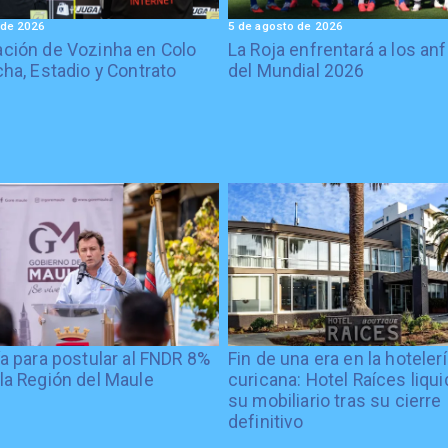
 de 2026
5 de agosto de 2026
ción de Vozinha en Colo
La Roja enfrentará a los anf
cha, Estadio y Contrato
del Mundial 2026
ía para postular al FNDR 8%
Fin de una era en la hoteler
la Región del Maule
curicana: Hotel Raíces liqu
su mobiliario tras su cierre
definitivo