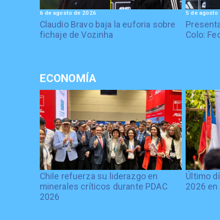
6 de agosto de 2026
5 de agosto
Claudio Bravo baja la euforia sobre
Presenta
fichaje de Vozinha
Colo: Fe
ECONOMÍA
Chile refuerza su liderazgo en
Último d
minerales críticos durante PDAC
2026 en 
2026