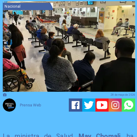
Nacional
28 de mayo de 2026
Prensa Web
La ministra de Salud,
May Chomali
, ha