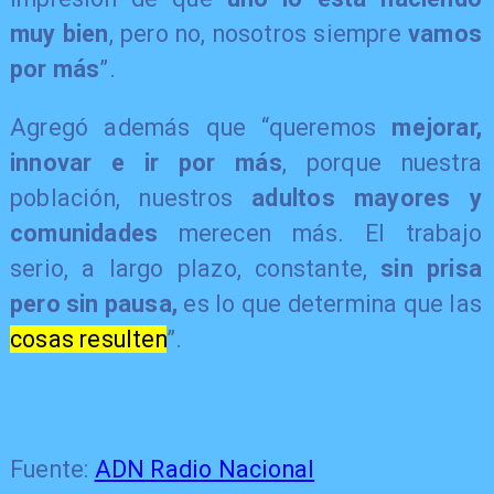
muy bien
, pero no, nosotros siempre
vamos
por más
”.
Agregó además que “queremos
mejorar,
innovar e ir por más
, porque nuestra
población, nuestros
adultos mayores y
comunidades
merecen más. El trabajo
serio, a largo plazo, constante,
sin prisa
pero sin pausa,
es lo que determina que las
cosas resulten
”.
Fuente:
ADN Radio Nacional