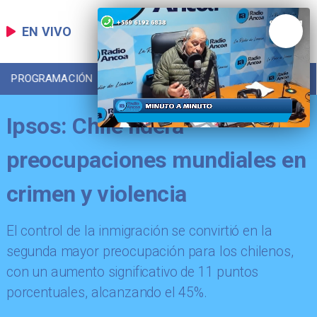
EN VIVO
PROGRAMACIÓN
LOCAL
DEPORTES
Ipsos: Chile lidera
preocupaciones mundiales en
crimen y violencia
El control de la inmigración se convirtió en la
segunda mayor preocupación para los chilenos,
con un aumento significativo de 11 puntos
porcentuales, alcanzando el 45%.