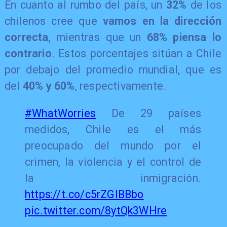
​En cuanto al rumbo del país, un
32%
de los
chilenos cree que
vamos en la dirección
correcta
, mientras que un
68%
piensa lo
contrario
. Estos porcentajes sitúan a Chile
por debajo del promedio mundial, que es
del
40% y 60%
, respectivamente.
#WhatWorries
De 29 países
medidos, Chile es el más
preocupado del mundo por el
crimen, la violencia y el control de
la inmigración.
https://t.co/c5rZGlBBbo
pic.twitter.com/8ytQk3WHre