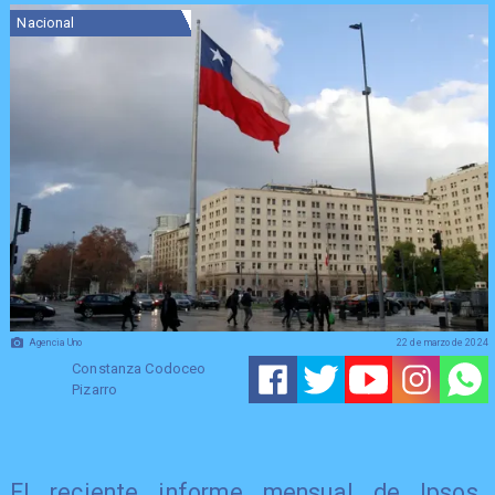
Nacional
Agencia Uno
22 de marzo de 2024
Constanza Codoceo
Pizarro
​El reciente informe mensual de Ipsos,