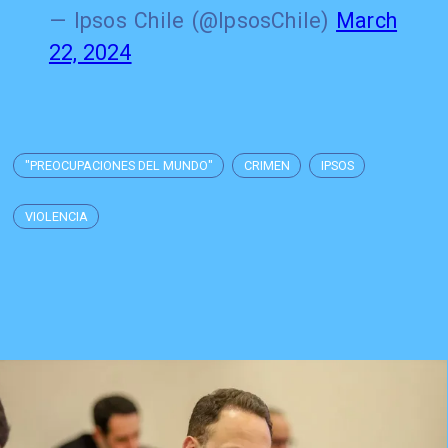
— Ipsos Chile (@IpsosChile)
March
22, 2024
"PREOCUPACIONES DEL MUNDO"
CRIMEN
IPSOS
VIOLENCIA