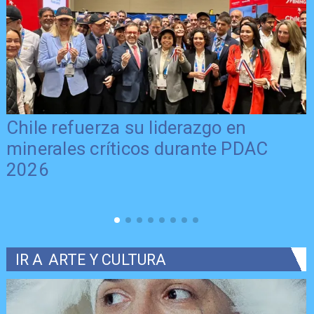
Chile refuerza su liderazgo en
minerales críticos durante PDAC
2026
IR A
ARTE Y CULTURA