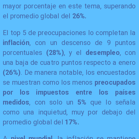
mayor porcentaje en este tema, superando
el promedio global del
26%.
​El top 5 de preocupaciones lo completan la
inflación
, con un descenso de 9 puntos
porcentuales
(28%)
, y el
desempleo
, con
una baja de cuatro puntos respecto a enero
(26%)
. De manera notable, los encuestados
se muestran como los menos
preocupados
por los impuestos entre los países
medidos
, con solo un
5%
que lo señala
como una inquietud, muy por debajo del
promedio global del
17%.
​A
nivel mundial
, la inflación se mantiene