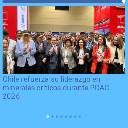
Chile refuerza su liderazgo en
minerales críticos durante PDAC
2026