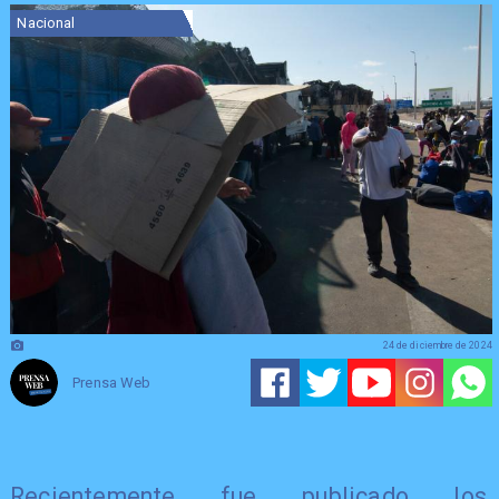
Nacional
24 de diciembre de 2024
Prensa Web
Recientemente fue publicado los