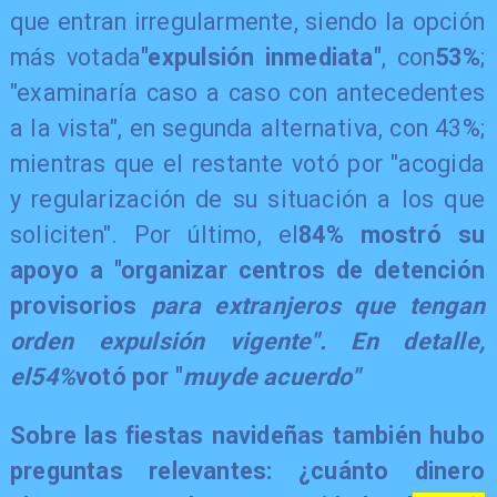
que entran irregularmente, siendo la opción
más votada
"expulsión inmediata"
, con
53%
;
"examinaría caso a caso con antecedentes
a la vista", en segunda alternativa, con 43%;
mientras que el restante votó por "acogida
y regularización de su situación a los que
soliciten". Por último, el
84% mostró su
apoyo a "organizar centros de detención
provisorios
para extranjeros que tengan
orden expulsión vigente". En detalle,
el
54%
votó por "
muy
de acuerdo"
Sobre las fiestas navideñas también hubo
preguntas relevantes: ¿cuánto dinero