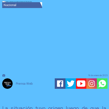
Nacional
16 de enero de 2025
Prensa Web
La situación tuvo origen luego de que la