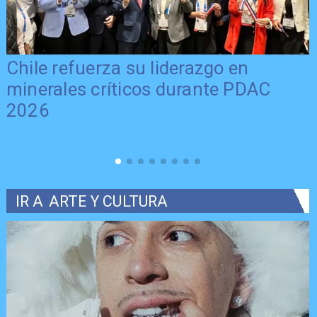
Chile refuerza su liderazgo en
minerales críticos durante PDAC
2026
IR A
ARTE Y CULTURA